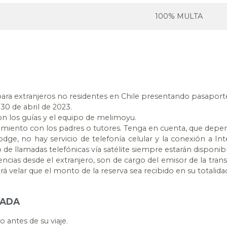
100% MULTA
para extranjeros no residentes en Chile presentando pasaporte
30 de abril de 2023.
con los guías y el equipo de melimoyu.
miento con los padres o tutores. Tenga en cuenta, que depen
ge, no hay servicio de telefonía celular y la conexión a Int
de llamadas telefónicas vía satélite siempre estarán disponibl
ncias desde el extranjero, son de cargo del emisor de la tra
 velar que el monto de la reserva sea recibido en su totalida
GADA
antes de su viaje.