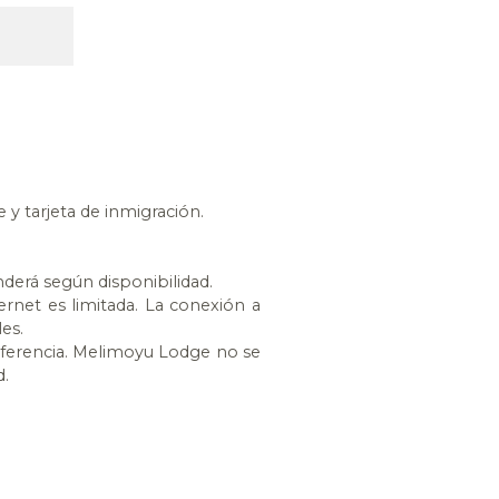
 y tarjeta de inmigración.
derá según disponibilidad.
ernet es limitada. La conexión a
es.
nsferencia. Melimoyu Lodge no se
d.