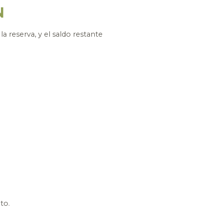
N
 reserva, y el saldo restante
to.