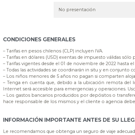
No presentación
CONDICIONES GENERALES
– Tarifas en pesos chilenos (CLP) incluyen IVA.
– Tarifas en dólares (USD) exentas de impuesto válidas sólo 
– Tarifas vigentes desde el 01 de noviembre de 2022 hasta el 
– Todas las actividades se coordinarán in situ y en conjunto 
– Los niños menores de 5 años no pagan si comparten aloja
– Tenga en cuenta que, debido a la ubicación remota del lod
Internet será accesible para emergencias y operaciones. Uso 
– Los gastos bancarios producidos por depósitos o transfere
hace responsable de los mismos y el cliente o agencia deberá
INFORMACIÓN IMPORTANTE ANTES DE SU LLE
Le recomendamos que obtenga un seguro de viaje adecuado 