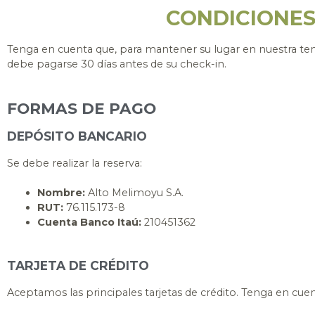
CONDICIONES
Tenga en cuenta que, para mantener su lugar en nuestra tem
debe pagarse 30 días antes de su check-in.
FORMAS DE PAGO
DEPÓSITO BANCARIO
Se debe realizar la reserva:
Nombre:
Alto Melimoyu S.A.
RUT:
76.115.173-8
Cuenta Banco Itaú:
210451362
TARJETA DE CRÉDITO
Aceptamos las principales tarjetas de crédito. Tenga en cuent