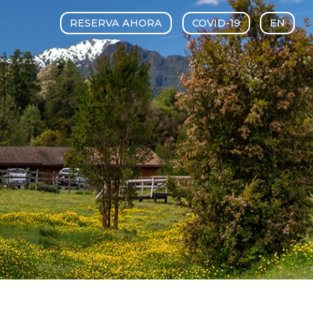
RESERVA AHORA
COVID-19
EN