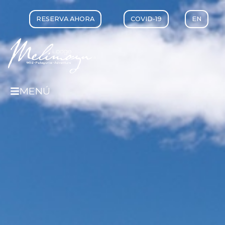
RESERVA AHORA
COVID-19
EN
MENÚ