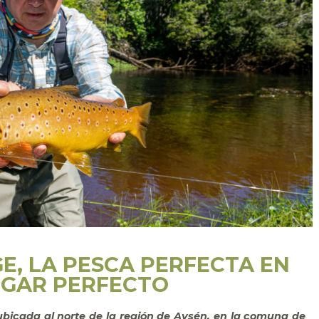
E, LA PESCA PERFECTA EN
UGAR PERFECTO
bicada al norte de la región de Aysén, en la comuna de