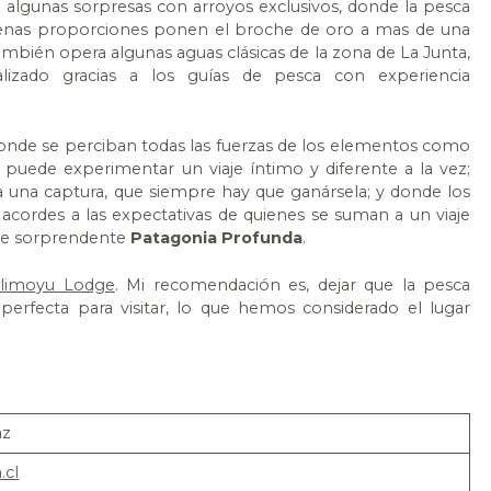
 algunas sorpresas con arroyos exclusivos, donde la pesca
uenas proporciones ponen el broche de oro a mas de una
bién opera algunas aguas clásicas de la zona de La Junta,
izado gracias a los guías de pesca con experiencia
onde se perciban todas las fuerzas de los elementos como
 puede experimentar un viaje íntimo y diferente a la vez;
 una captura, que siempre hay que ganársela; y donde los
n acordes a las expectativas de quienes se suman a un viaje
pre sorprendente
Patagonia Profunda
.
limoyu Lodge
. Mi recomendación es, dejar que la pesca
perfecta para visitar, lo que hemos considerado el lugar
az
.cl