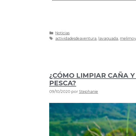
Noticias
actividadesdeaventura
,
lavaguada
,
melimoy
¿CÓMO LIMPIAR CAÑA Y
PESCA?
09/10/2020
por
Stephanie