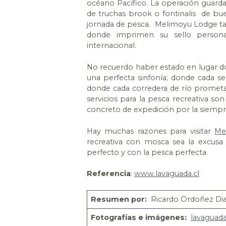
océano Pacífico. La operación guarda
de truchas brook o fontinalis de b
jornada de pesca. Melimoyu Lodge tam
donde imprimen su sello personal
internacional.
No recuerdo haber estado en lugar d
una perfecta sinfonía; donde cada se
donde cada corredera de río prometa
servicios para la pesca recreativa so
concreto de expedición por la siem
Hay muchas razones para visitar
Me
recreativa con mosca sea la excusa 
perfecto y con la pesca perfecta.
Referencia
:
www.lavaguada.cl
Resumen por:
Ricardo Ordoñez Di
Fotografías e imágenes:
lavaguada