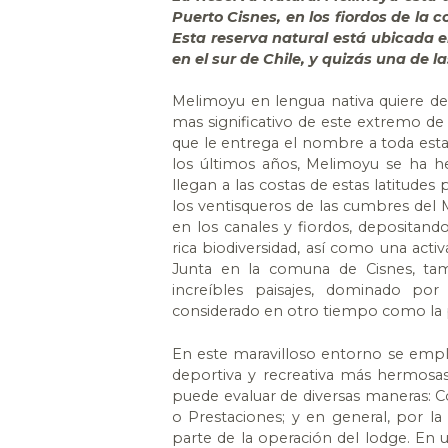
Puerto Cisnes, en los fiordos de la 
Esta reserva natural está ubicada e
en el sur de Chile, y quizás una de
Melimoyu en lengua nativa quiere de
mas significativo de este extremo de
que le entrega el nombre a toda esta 
los últimos años, Melimoyu se ha h
llegan a las costas de estas latitude
los ventisqueros de las cumbres del 
en los canales y fiordos, depositand
rica biodiversidad, así como una acti
Junta en la comuna de Cisnes, ta
increíbles paisajes, dominado po
considerado en otro tiempo como la pu
En este maravilloso entorno se emp
deportiva y recreativa más hermosas
puede evaluar de diversas maneras: C
o Prestaciones; y en general, por la
parte de la operación del lodge. En u