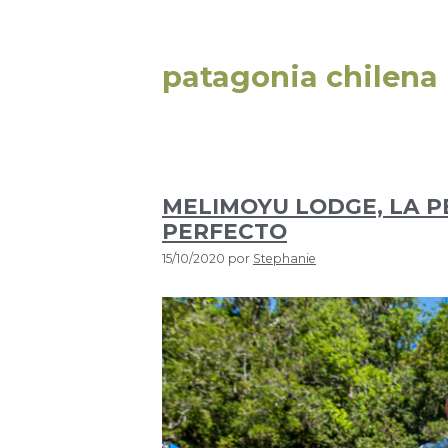
patagonia chilena
MELIMOYU LODGE, LA P
PERFECTO
15/10/2020
por
Stephanie