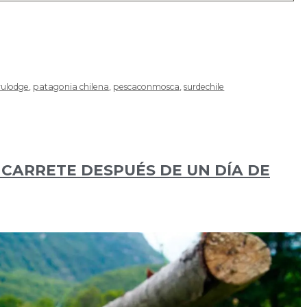
ulodge
,
patagonia chilena
,
pescaconmosca
,
surdechile
 CARRETE DESPUÉS DE UN DÍA DE