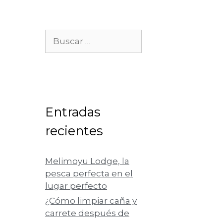
Entradas
recientes
Melimoyu Lodge, la
pesca perfecta en el
lugar perfecto
¿Cómo limpiar caña y
carrete después de